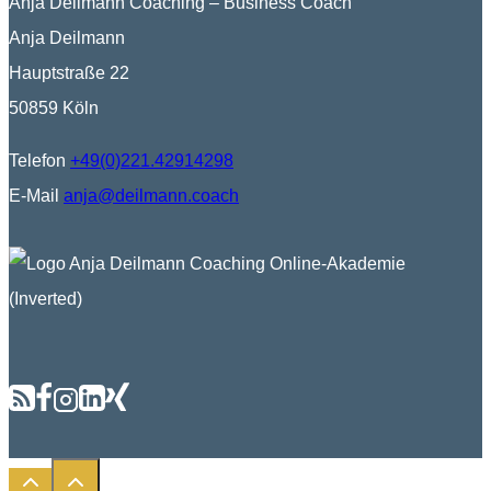
Anja Deilmann Coaching – Business Coach
Anja Deilmann
Hauptstraße 22
50859 Köln
Telefon
+49(0)221.42914298
E-Mail
anja@deilmann.coach