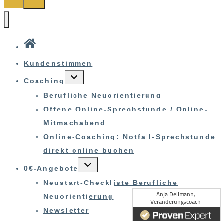
Kundenstimmen
UNTERMENÜ
Coaching
UMSCHALTEN
Berufliche Neuorientierung
Offene Online-Sprechstunde / Online-
Mitmachabend
Online-Coaching: Notfall-Sprechstunde
direkt online buchen
UNTERMENÜ
0€-Angebote
UMSCHALTEN
Neustart-Checkliste Berufliche
Neuorientierung
Newsletter