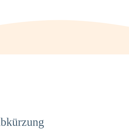
Abkürzung