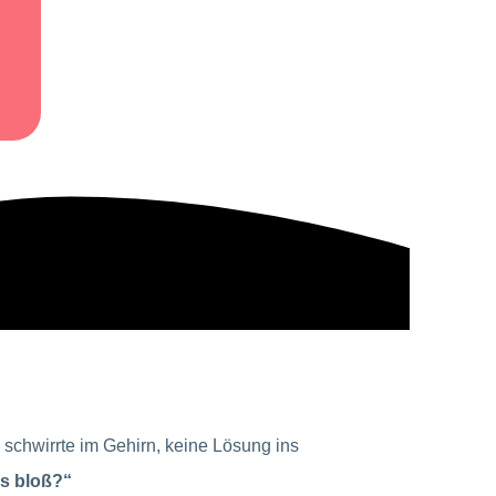
schwirrte im Gehirn, keine Lösung ins
as bloß?“