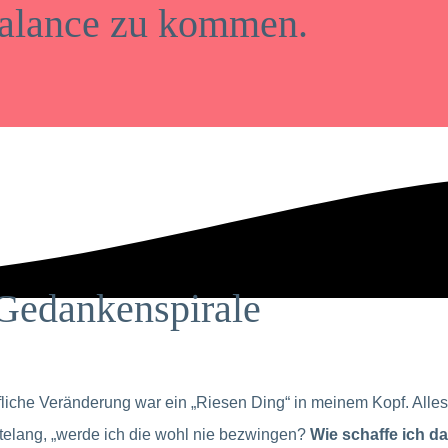
alance zu kommen.
 Gedankenspirale
liche Veränderung war ein „Riesen Ding“ in meinem Kopf. Alles 
htelang, „werde ich die wohl nie bezwingen?
Wie schaffe ich d