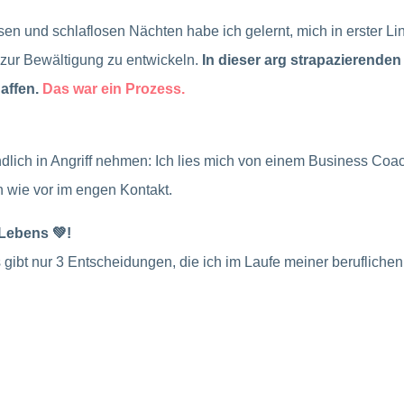
asen und schlaflosen Nächten habe ich gelernt, mich in erster 
n zur Bewältigung zu entwickeln.
In dieser arg strapazierenden 
affen.
Das war ein Prozess.
ndlich in Angriff nehmen: Ich lies mich von einem Business Coac
h wie vor im engen Kontakt.
Lebens 💚!
 gibt nur 3 Entscheidungen, die ich im Laufe meiner beruflichen