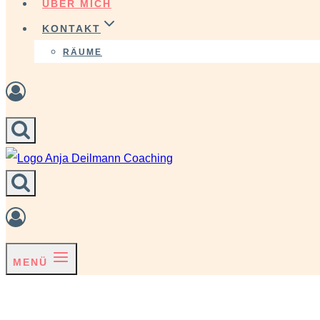
ÜBER MICH
KONTAKT
RÄUME
MENÜ