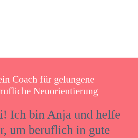
in Coach für gelungene
rufliche Neuorientierung
i! Ich bin Anja und helfe
ir, um beruflich in gute