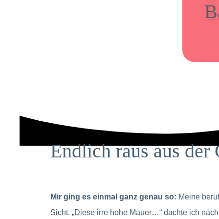
B
Endlich raus aus der
Mir ging es einmal ganz genau so:
Meine beruf
Sicht. „Diese irre hohe Mauer…“ dachte ich näc