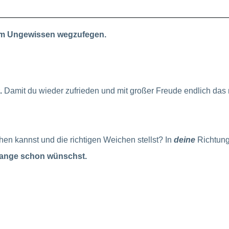
dem Ungewissen wegzufegen.
t.
Damit du wieder zufrieden und mit großer Freude endlich das 
hen kannst und die richtigen Weichen stellst? In
deine
Richtung
 lange schon wünschst.