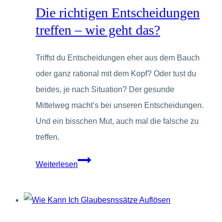
Die richtigen Entscheidungen
treffen – wie geht das?
Triffst du Entscheidungen eher aus dem Bauch
oder ganz rational mit dem Kopf? Oder tust du
beides, je nach Situation? Der gesunde
Mittelweg macht’s bei unseren Entscheidungen.
Und ein bisschen Mut, auch mal die falsche zu
treffen.
Die
Weiterlesen
richtigen
Entscheidungen
treffen