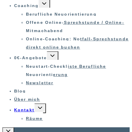
UNTERMENÜ
Coaching
UMSCHALTEN
Berufliche Neuorientierung
Offene Online-Sprechstunde / Online-
Mitmachabend
Online-Coaching: Notfall-Sprechstunde
direkt online buchen
UNTERMENÜ
0€-Angebote
UMSCHALTEN
Neustart-Checkliste Berufliche
Neuorientierung
Newsletter
Blog
Über mich
UNTERMENÜ
Kontakt
UMSCHALTEN
Räume