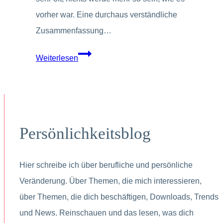
vorher war. Eine durchaus verständliche
Zusammenfassung…
Was
Weiterlesen
wir
aus
der
Krise
Persönlichkeitsblog
lernen
können
Hier schreibe ich über berufliche und persönliche
Veränderung. Über Themen, die mich interessieren,
über Themen, die dich beschäftigen, Downloads, Trends
und News. Reinschauen und das lesen, was dich