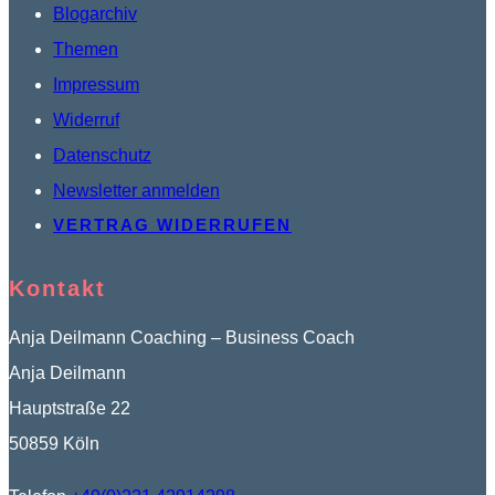
Blogarchiv
Themen
Impressum
Widerruf
Datenschutz
Newsletter anmelden
VERTRAG WIDERRUFEN
Kontakt
Anja Deilmann Coaching – Business Coach
Anja Deilmann
Hauptstraße 22
50859 Köln