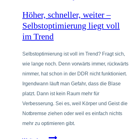
aber
Höher, schneller, weiter –
wie?
Selbstoptimierung liegt voll
im Trend
Selbstoptimierung ist voll im Trend? Fragt sich,
wie lange noch. Denn vorwärts immer, rückwärts
nimmer, hat schon in der DDR nicht funktioniert.
Irgendwann läuft man Gefahr, dass die Blase
platzt. Dann ist kein Raum mehr für
Verbesserung. Sei es, weil Körper und Geist die
Notbremse ziehen oder weil es einfach nichts
mehr zu optimieren gibt.
Höher,