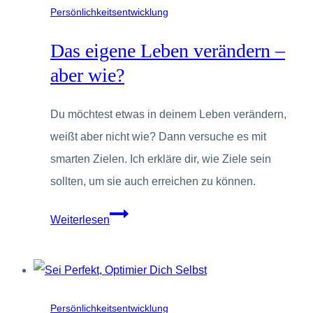
lassen
Persönlichkeitsentwicklung
Das eigene Leben verändern –
aber wie?
Du möchtest etwas in deinem Leben verändern,
weißt aber nicht wie? Dann versuche es mit
smarten Zielen. Ich erkläre dir, wie Ziele sein
sollten, um sie auch erreichen zu können.
Das
Weiterlesen
eigene
Leben
verändern
–
Persönlichkeitsentwicklung