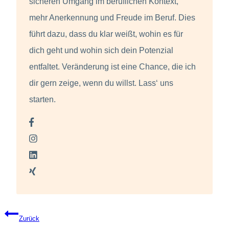
sicheren Umgang im beruflichen Kontext,
mehr Anerkennung und Freude im Beruf. Dies
führt dazu, dass du klar weißt, wohin es für
dich geht und wohin sich dein Potenzial
entfaltet. Veränderung ist eine Chance, die ich
dir gern zeige, wenn du willst. Lass‘ uns
starten.
Beitragsnavigation
Zurück