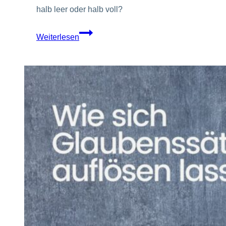
halb leer oder halb voll?
Endlich
Weiterlesen
nicht
mehr
negativ
denken!