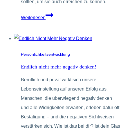
sollten, um sie auch erreichen zu können.
Das
Weiterlesen
eigene
Leben
verändern
–
Persönlichkeitsentwicklung
aber
Endlich nicht mehr negativ denken!
wie?
Beruflich und privat wirkt sich unsere
Lebenseinstellung auf unseren Erfolg aus.
Menschen, die überwiegend negativ denken
und alle Widrigkeiten erwarten, erleben dafür oft
Bestätigung – und die negativen Sichtweisen
verstärken sich. Wie ist das bei dir? Ist dein Glas