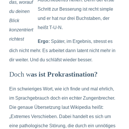
das, worauf
Schritt zur Besserung ist recht simple
du deinen
und er hat nur drei Buchstaben, der
Blick
heißt T-U-N.
konzentriert
richtest
Ergo:
Später, im Ergebnis, stresst es
dich nicht mehr. Es arbeitet dann latent nicht mehr in
dir weiter. Und du schläfst wieder besser.
Doch w
as ist Prokrastination?
Ein schwieriges Wort, wie ich finde und mal ehrlich,
im Sprachgebrauch doch ein echter Zungenbrecher.
Die genaue Übersetzung laut Wikipedia heißt:
„Extremes Verschieben. Dabei handelt es sich um
eine pathologische Störung, die durch ein unnötiges