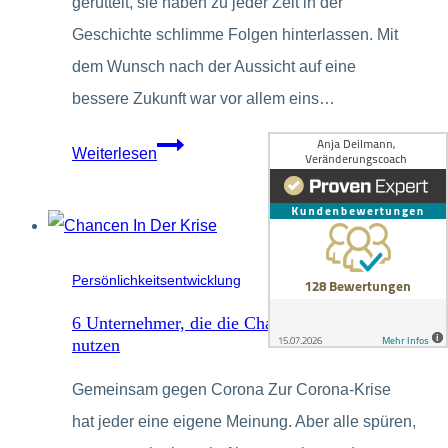
gerüttelt, sie haben zu jeder Zeit in der
Geschichte schlimme Folgen hinterlassen. Mit
dem Wunsch nach der Aussicht auf eine
bessere Zukunft war vor allem eins…
Chancen
Weiterlesen
sehen
in
der
Krise
Persönlichkeitsentwicklung
6 Unternehmer, die die Chancen in der Krise
nutzen
Gemeinsam gegen Corona Zur Corona-Krise
hat jeder eine eigene Meinung. Aber alle spüren,