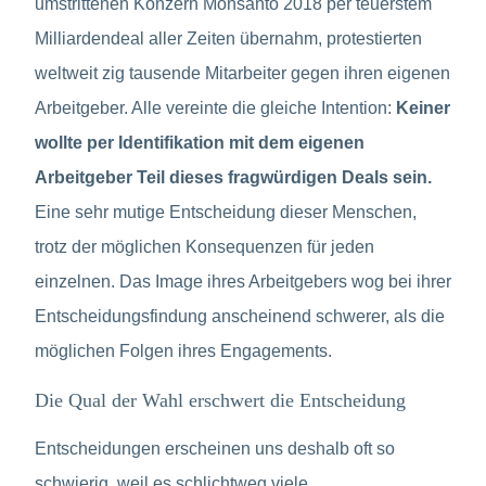
umstrittenen Konzern Monsanto 2018 per teuerstem
Milliardendeal aller Zeiten übernahm, protestierten
weltweit zig tausende Mitarbeiter gegen ihren eigenen
Arbeitgeber. Alle vereinte die gleiche Intention:
Keiner
wollte per Identifikation mit dem eigenen
Arbeitgeber Teil dieses fragwürdigen Deals sein.
Eine sehr mutige Entscheidung dieser Menschen,
trotz der möglichen Konsequenzen für jeden
einzelnen. Das Image ihres Arbeitgebers wog bei ihrer
Entscheidungsfindung anscheinend schwerer, als die
möglichen Folgen ihres Engagements.
Die Qual der Wahl erschwert die Entscheidung
Entscheidungen erscheinen uns deshalb oft so
schwierig, weil es schlichtweg viele