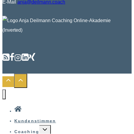
E-Mail
anja@deilmann.coach
Kundenstimmen
UNTERMENÜ
Coaching
UMSCHALTEN