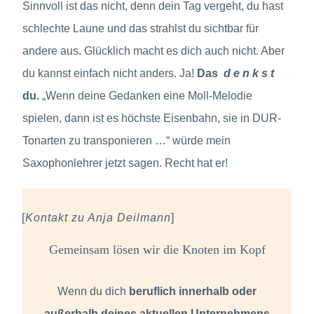
Sinnvoll ist das nicht, denn dein Tag vergeht, du hast
schlechte Laune und das strahlst du sichtbar für
andere aus. Glücklich macht es dich auch nicht. Aber
du kannst einfach nicht anders. Ja!
Das
d e n k s t
du.
„Wenn deine Gedanken eine Moll-Melodie
spielen, dann ist es höchste Eisenbahn, sie in DUR-
Tonarten zu transponieren …“ würde mein
Saxophonlehrer jetzt sagen. Recht hat er!
[
Kontakt zu Anja Deilmann
]
Gemeinsam lösen wir die Knoten im Kopf
Wenn du dich
beruflich innerhalb oder
außerhalb deines aktuellen Unternehmens