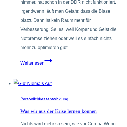
nimmer, hat schon in der DDR nicht funktioniert.
Irgendwann läuft man Gefahr, dass die Blase
platzt. Dann ist kein Raum mehr für
Verbesserung. Sei es, weil Körper und Geist die
Notbremse ziehen oder weil es einfach nichts
mehr zu optimieren gibt.
Höher,
Weiterlesen
schneller,
weiter
–
Selbstoptimierung
Persönlichkeitsentwicklung
liegt
Was wir aus der Krise lernen können
voll
Nichts wird mehr so sein, wie vor Corona Wenn
im