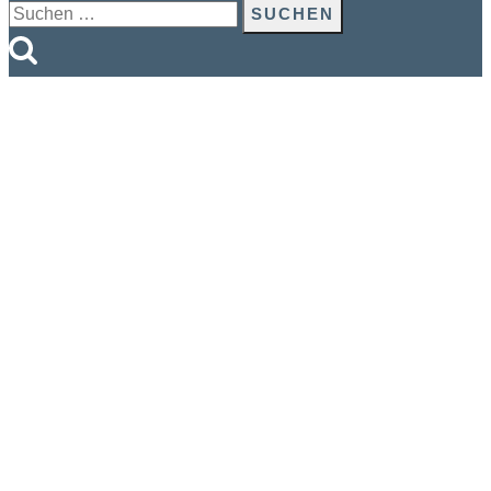
Suchen
nach: