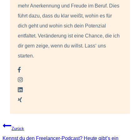
mehr Anerkennung und Freude im Beruf. Dies
führt dazu, dass du klar weißt, wohin es für
dich geht und wohin sich dein Potenzial
entfaltet. Veränderung ist eine Chance, die ich
dir gern zeige, wenn du willst. Lass‘ uns
starten.
Beitragsnavigation
Zurück
Kennst du den Freelancer-Podcast? Heute gibt’s ein