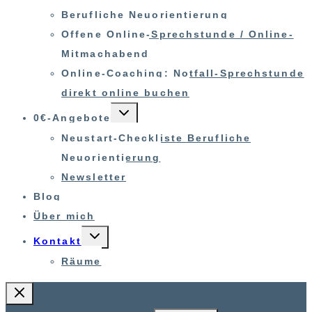
Berufliche Neuorientierung
Offene Online-Sprechstunde / Online-
Mitmachabend
Online-Coaching: Notfall-Sprechstunde
direkt online buchen
UNTERMENÜ
0€-Angebote
UMSCHALTEN
Neustart-Checkliste Berufliche
Neuorientierung
Newsletter
Blog
Über mich
UNTERMENÜ
Kontakt
UMSCHALTEN
Räume