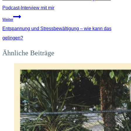
Podcast-Interview mit mir
Weiter
Entspannung und Stressbewältigung – wie kann das
gelingen?
Ähnliche Beiträge