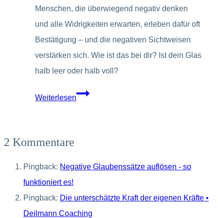
Menschen, die überwiegend negativ denken
und alle Widrigkeiten erwarten, erleben dafür oft
Bestätigung – und die negativen Sichtweisen
verstärken sich. Wie ist das bei dir? Ist dein Glas
halb leer oder halb voll?
Endlich
Weiterlesen
nicht
mehr
2 Kommentare
negativ
denken!
Pingback:
Negative Glaubenssätze auflösen - so
funktioniert es!
Pingback:
Die unterschätzte Kraft der eigenen Kräfte •
Deilmann Coaching