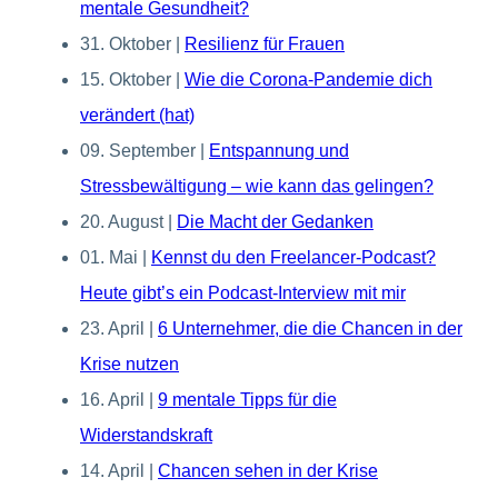
mentale Gesundheit?
31. Oktober
|
Resilienz für Frauen
15. Oktober
|
Wie die Corona-Pandemie dich
verändert (hat)
09. September
|
Entspannung und
Stressbewältigung – wie kann das gelingen?
20. August
|
Die Macht der Gedanken
01. Mai
|
Kennst du den Freelancer-Podcast?
Heute gibt’s ein Podcast-Interview mit mir
23. April
|
6 Unternehmer, die die Chancen in der
Krise nutzen
16. April
|
9 mentale Tipps für die
Widerstandskraft
14. April
|
Chancen sehen in der Krise