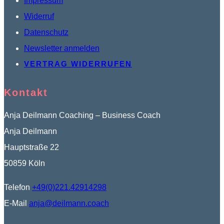
Impressum
Widerruf
Datenschutz
Newsletter anmelden
VERTRAG WIDERRUFEN
Kontakt
Anja Deilmann Coaching – Business Coach
Anja Deilmann
Hauptstraße 22
50859 Köln
Telefon
+49(0)221.42914298
E-Mail
anja@deilmann.coach